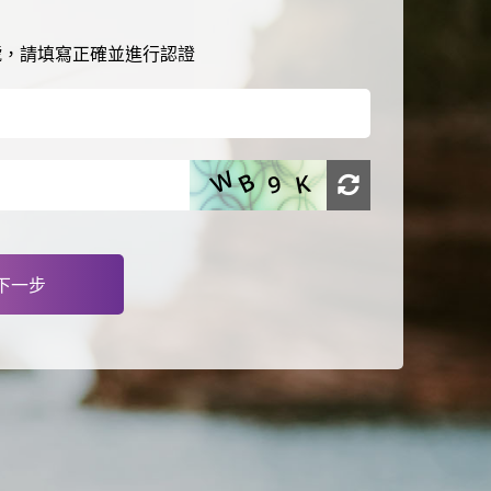
號，請填寫正確並進行認證
下一步