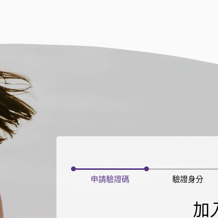
申請驗證碼
驗證身分
加